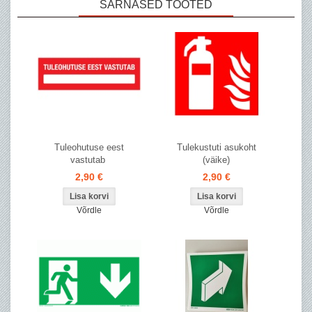
SARNASED TOOTED
Tuleohutuse eest
Tulekustuti asukoht
vastutab
(väike)
2,90 €
2,90 €
Võrdle
Võrdle