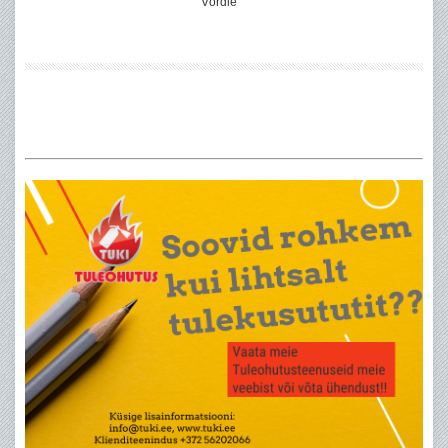
Võrdle